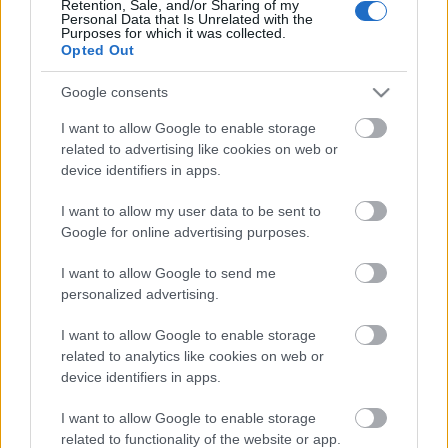
Retention, Sale, and/or Sharing of my
Personal Data that Is Unrelated with the
Purposes for which it was collected.
Opted Out
Google consents
Ajánlott bejegyzések:
I want to allow Google to enable storage
related to advertising like cookies on web or
Még drágább lesz az alkohol
device identifiers in apps.
Finnországban
I want to allow my user data to be sent to
Google for online advertising purposes.
I want to allow Google to send me
A számik új oldala
personalized advertising.
I want to allow Google to enable storage
related to analytics like cookies on web or
device identifiers in apps.
Nyenyec és számi együttműködés
I want to allow Google to enable storage
related to functionality of the website or app.