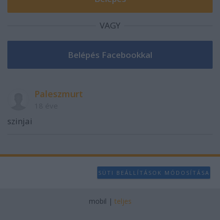
VAGY
Paleszmurt
18 éve
szinjai
SÜTI BEÁLLÍTÁSOK MÓDOSÍTÁSA
mobil
|
teljes