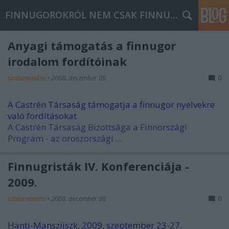
FINNUGOROKRÓL NEM CSAK FINNUGOROKNAK
Anyagi támogatás a finnugor
irodalom fordítóinak
szalamandra
•
2008. december 09.
0
A Castrén Társaság támogatja a finnugor nyelvekre
való fordításokat
A Castrén Társaság Bizottsága a Finnországi
Program - az oroszországi ...
Finnugristák IV. Konferenciája -
2009.
szalamandra
•
2008. december 08.
0
Hanti-Manszijszk, 2009. szeptember 23-27.